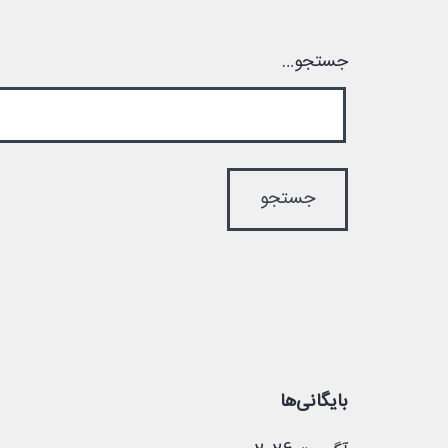
جستجو…
بایگانی‌ها