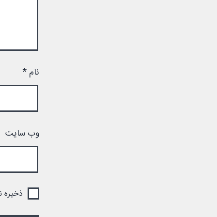
نام
*
وب‌ سایت
ذخیره ن