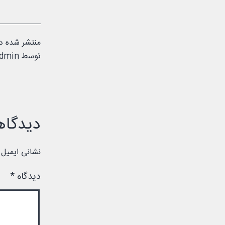
منتشر شده د
توسط
dmin
دیدگاه
نشانی ایمیل 
دیدگاه
*