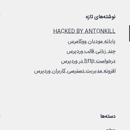
نوشته‌های تازه
HACKED BY ANTONKILL
پایانه مودیان ووکامرس
چند زبانی قالب وردپرس
درخواست http در وردپرس
افزونه مدیریت دسترسی کاربران وردپرس
دسته‌ها