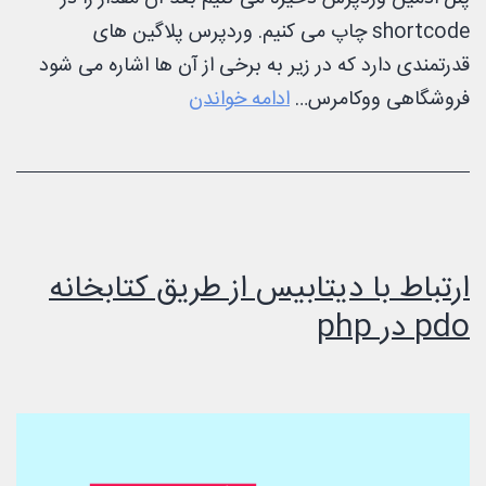
shortcode چاپ می کنیم. وردپرس پلاگین های
قدرتمندی دارد که در زیر به برخی از آن ها اشاره می شود
آموزش
فروشگاهی ووکامرس…
ادامه خواندن
ساخت
پلاگین
در
وردپرس
ارتباط با دیتابیس از طریق کتابخانه
pdo در php