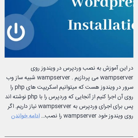
در این آموزش به نصب وردپرس در ویندوز روی
wampserver می پردازیم . wampserver شبیه ساز وب
سرور در ویندوز هست که میتوانیم اسکریپت های php را
روی آن اجرا کنیم از آنجایی که وردپرس را با php نوشته اند
پس برای اجرای وردپرس به wampserver نیاز داریم. اگر
آموز
روی ویندوز خود wampserver را نصب…
ادامه خواندن
نصب
وردپ