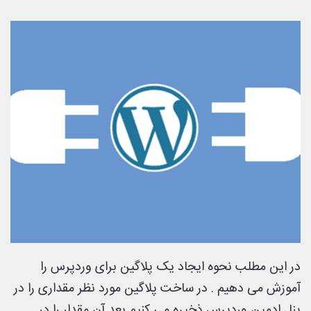
در این مطلب نحوه ایجاد یک پلاگین برای وردپرس را
آموزش می دهیم . در ساخت پلاگین مورد نظر مقداری را در
پنل ادمین وردپرس ذخیره می کنیم بعد آن مقدار را در