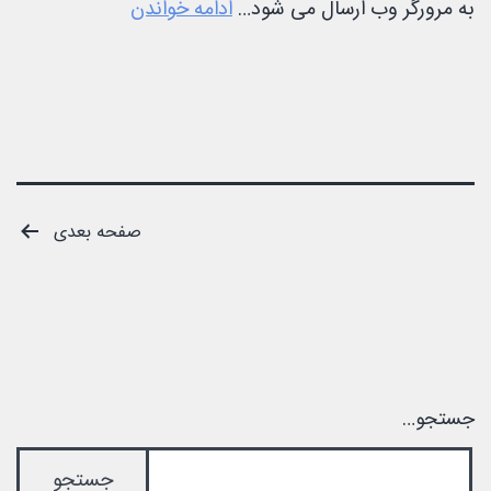
معرفی
به مرورگر وب ارسال می شود…
ادامه خواندن
php
صفحه‌بندی
صفحه بعدی
نوشته‌ها
جستجو…