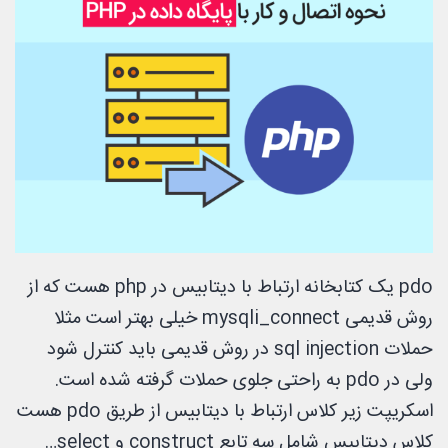
pdo یک کتابخانه ارتباط با دیتابیس در php هست که از
روش قدیمی mysqli_connect خیلی بهتر است مثلا
حملات sql injection در روش قدیمی باید کنترل شود
ولی در pdo به راحتی جلوی حملات گرفته شده است.
اسکریپت زیر کلاس ارتباط با دیتابیس از طریق pdo هست
کلاس دیتابیس شامل سه تابع construct و select…