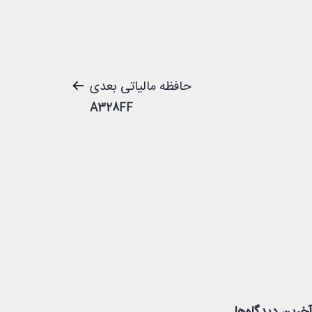
حافظه مالیاتی بعدی
A328FF