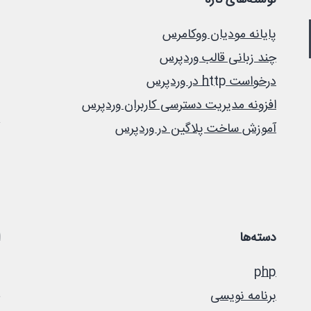
نوشته‌های تازه
پایانه مودیان ووکامرس
چند زبانی قالب وردپرس
درخواست http در وردپرس
افزونه مدیریت دسترسی کاربران وردپرس
آموزش ساخت پلاگین در وردپرس
دسته‌ها
php
برنامه نویسی