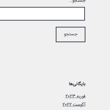
جستجو…
بایگانی‌ها
فوریه 2023
آگوست 2022