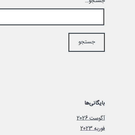
جستجو…
بایگانی‌ها
آگوست 2026
فوریه 2023