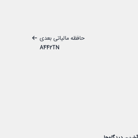
حافظه مالیاتی بعدی
A442TN