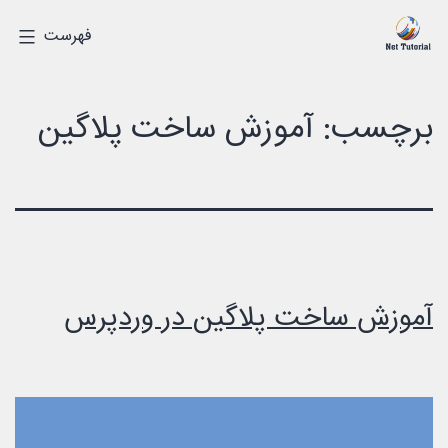
رش
درک
فهرست
ه
دیجیتالی
حتوا
برچسب:
آموزش ساخت پلاگین
آموزش ساخت پلاگین در وردپرس