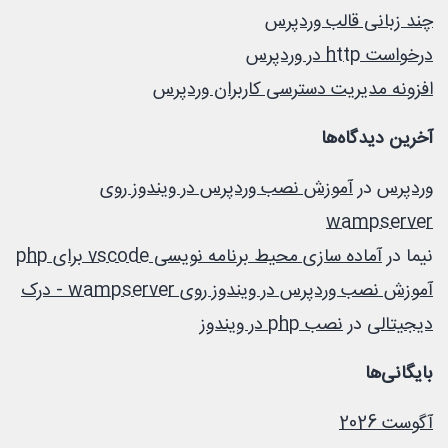
چند زبانی قالب وردپرس
درخواست http در وردپرس
افزونه مدیریت دسترسی کاربران وردپرس
آخرین دیدگاه‌ها
وردپرس
در
آموزش نصب وردپرس در ویندوز روی
wampserver
نیما
در
آماده سازی محیط برنامه نویسی vscode برای php
آموزش نصب وردپرس در ویندوز روی wampserver - درک
دیجیتالی
در
نصب php در ویندوز
بایگانی‌ها
آگوست 2026