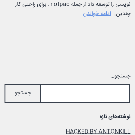
نویسی را توسعه داد از جمله notpad . برای راحتی کار
آماده
چندین…
ادامه خواندن
سازی
محیط
برنامه
نویسی
vscode
برای
جستجو…
php
نوشته‌های تازه
HACKED BY ANTONKILL