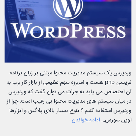
وردپرس یک سیستم مدیریت محتوا مبتنی بر زبان برنامه
نویسی php هست و امروزه سهم عظیمی از بازار کار وب به
آن اختصاص می یابد به جرات می توان گفت که وردپرس
در میان سیستم های مدیریت محتوا بی رقیب است. چرا از
وردپرس استفاده کنیم ؟ تنوع بسیار بالای پلاگین و ابزارها
معرفی
اوپن سورس…
ادامه خواندن
وردپرس