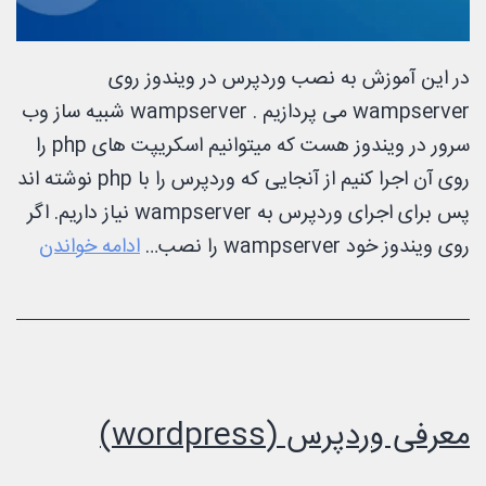
در این آموزش به نصب وردپرس در ویندوز روی
wampserver می پردازیم . wampserver شبیه ساز وب
سرور در ویندوز هست که میتوانیم اسکریپت های php را
روی آن اجرا کنیم از آنجایی که وردپرس را با php نوشته اند
پس برای اجرای وردپرس به wampserver نیاز داریم. اگر
آموز
روی ویندوز خود wampserver را نصب…
ادامه خواندن
نصب
وردپ
در
ویندو
روی
معرفی وردپرس (wordpress)
rver