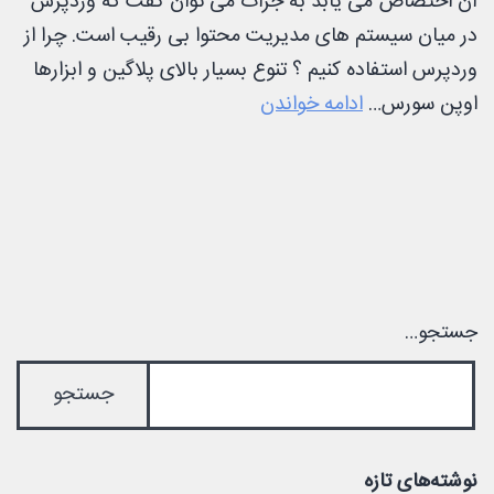
آن اختصاص می یابد به جرات می توان گفت که وردپرس
در میان سیستم های مدیریت محتوا بی رقیب است. چرا از
وردپرس استفاده کنیم ؟ تنوع بسیار بالای پلاگین و ابزارها
معرفی
اوپن سورس…
ادامه خواندن
وردپرس
(wordpress)
جستجو…
نوشته‌های تازه