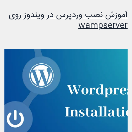
آموزش نصب وردپرس در ویندوز روی
wampserver