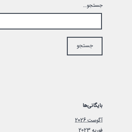
جستجو…
بایگانی‌ها
آگوست 2026
فوریه 2023