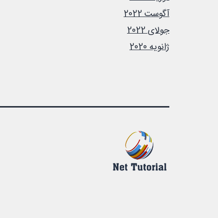
آگوست 2022
جولای 2022
ژانویه 2020