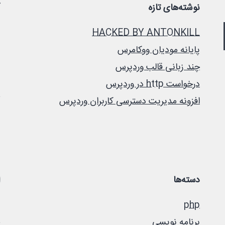
نوشته‌های تازه
HACKED BY ANTONKILL
پایانه مودیان ووکامرس
چند زبانی قالب وردپرس
درخواست http در وردپرس
افزونه مدیریت دسترسی کاربران وردپرس
دسته‌ها
php
برنامه نویسی