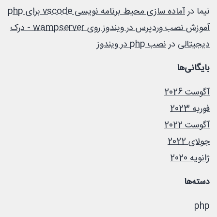
نیما
در
آماده سازی محیط برنامه نویسی vscode برای php
آموزش نصب وردپرس در ویندوز روی wampserver - درک
دیجیتالی
در
نصب php در ویندوز
بایگانی‌ها
آگوست 2026
فوریه 2023
آگوست 2022
جولای 2022
ژانویه 2020
دسته‌ها
php