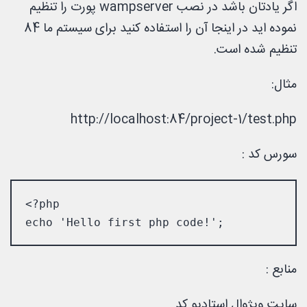
اگر یادتان باشد در نصب wampserver پورت را تنظیم
نموده اید در اینجا آن را استفاده کنید برای سیستم ما 84
تنظیم شده است.
مثال:
http://localhost:84/project-1/test.php
سورس کد :
<?php 

echo 'Hello first php code!';
منابع :
سایت ویژوال استادیو کد