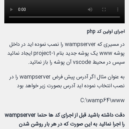
اجرای اولین کد php
در مسیری که wampserver را نصب نموده اید در داخل
پوشه www یک پوشه جدید بنام project-1 ایجاد نمائید
سپس در محیط vscode آن پوشه را باز نمائید.
به عنوان مثال اگر آدرس پیش فرض wampserver را در
نصب انتخاب نموده اید آدرس بصورت زیر خواهد بود
C:\wamp64\www
دقت داشته باشید قبل از اجرای کد ها حتما wampserver
را اجرا نمائید به این صورت که در هر بار روشن شدن