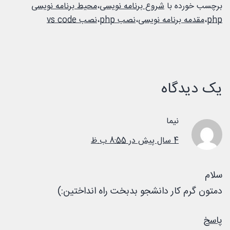
برچسب خورده با
شروع برنامه نویسی
،
محیط برنامه نویسی
php
،
مقدمه برنامه نویسی
،
نصب php
،
نصب vs code
یک دیدگاه
نیما
4 سال پیش در 8:55 ب.ظ
سلام
دمتون گرم کار دانشجو بدبخت راه انداختین:)
پاسخ