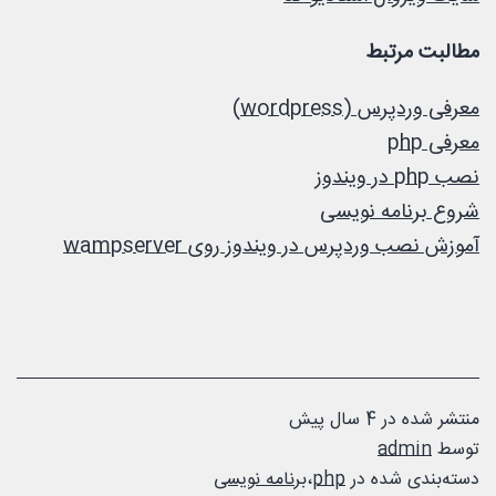
مطالبت مرتبط
معرفی وردپرس (wordpress)
معرفی php
نصب php در ویندوز
شروع برنامه نویسی
آموزش نصب وردپرس در ویندوز روی wampserver
منتشر شده در
4 سال پیش
توسط
admin
دسته‌بندی شده در
php
،
برنامه نویسی