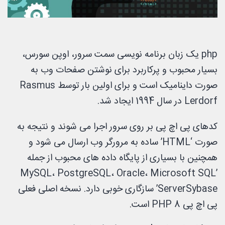
php یک زبان برنامه نویسی سمت سرور، اوپن سورس،
بسیار محبوب و پرکاربرد برای نوشتن صفحات وب به
صورت داینامیک است و برای اولین بار توسط Rasmus
Lerdorf در سال 1994 ایجاد شد.
کدهای پی اچ پی بر روی سرور اجرا می شوند و نتیجه به
صورت ‘HTML’ ساده به مرورگر وب ارسال می شود و
همچنین با بسیاری از پایگاه داده های محبوب از جمله
MySQL، PostgreSQL، Oracle، Microsoft SQL’
ServerSybase’ سازگاری خوبی دارد. نسخه اصلی فعلی
پی اچ پی PHP 8 است.