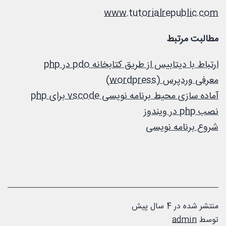
www.tutorialrepublic.com
مطالبت مرتبط
ارتباط با دیتابیس از طریق کتابخانه pdo در php
معرفی وردپرس (wordpress)
آماده سازی محیط برنامه نویسی vscode برای php
نصب php در ویندوز
شروع برنامه نویسی
منتشر شده در
4 سال پیش
توسط
admin