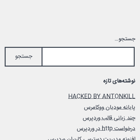
جستجو…
نوشته‌های تازه
HACKED BY ANTONKILL
پایانه مودیان ووکامرس
چند زبانی قالب وردپرس
درخواست http در وردپرس
افزونه مدیریت دسترسی کاربران وردپرس